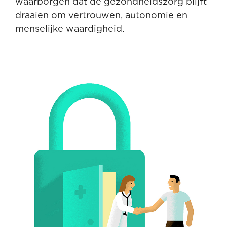
waarborgen dat de gezondheidszorg blijft
draaien om vertrouwen, autonomie en
menselijke waardigheid.