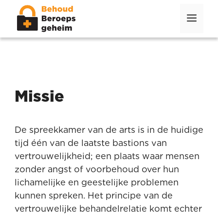
Ga
Men
naar
de
inhoud
Missie
De spreekkamer van de arts is in de huidige
tijd één van de laatste bastions van
vertrouwelijkheid; een plaats waar mensen
zonder angst of voorbehoud over hun
lichamelijke en geestelijke problemen
kunnen spreken. Het principe van de
vertrouwelijke behandelrelatie komt echter